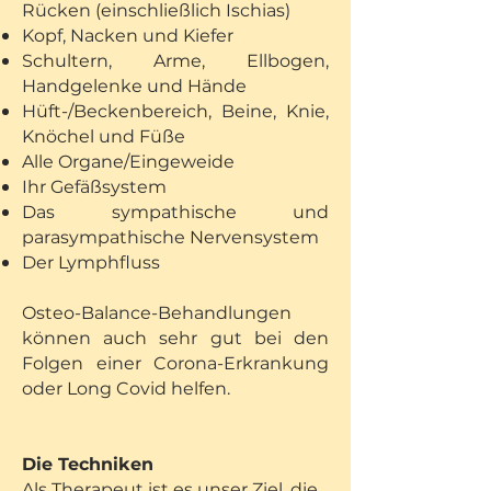
Rücken (einschließlich Ischias)
Kopf, Nacken und Kiefer
Schultern, Arme, Ellbogen,
Handgelenke und Hände
Hüft-/Beckenbereich, Beine, Knie,
Knöchel und Füße
Alle Organe/Eingeweide
Ihr Gefäßsystem
Das sympathische und
parasympathische Nervensystem
Der Lymphfluss
Osteo-Balance-Behandlungen
können auch sehr gut bei den
Folgen einer Corona-Erkrankung
oder Long Covid helfen.
Die Techniken
Als Therapeut ist es unser Ziel, die